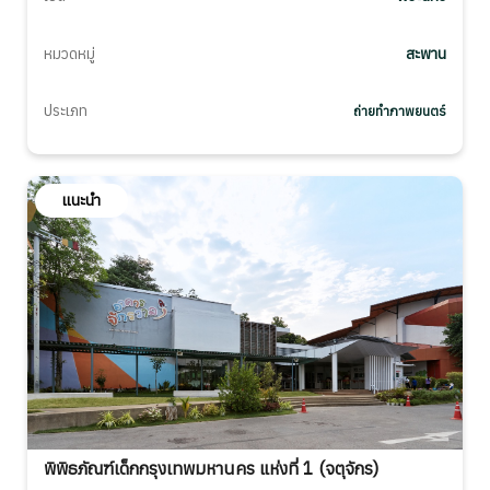
หมวดหมู่
สะพาน
ประเภท
ถ่ายทำภาพยนตร์
แนะนำ
พิพิธภัณฑ์เด็กกรุงเทพมหานคร แห่งที่ 1 (จตุจักร)