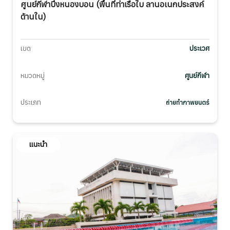
ศูนย์กีฬาบึงหนองบอน (พื้นที่ท่าเรือใบ ลานอเนกประสงค์
ด้านใน)
เขต
ประเวศ
หมวดหมู่
ศูนย์กีฬา
ประเภท
ถ่ายทำภาพยนตร์
แนะนำ