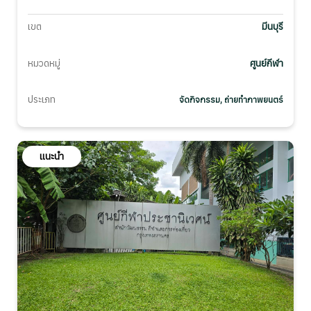
เขต
มีนบุรี
หมวดหมู่
ศูนย์กีฬา
ประเภท
จัดกิจกรรม, ถ่ายทำภาพยนตร์
แนะนำ