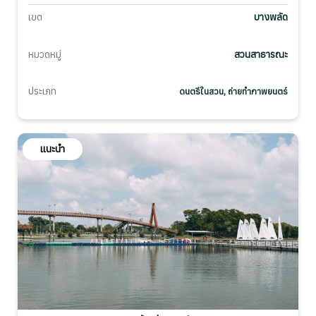
เขต
บางพลัด
หมวดหมู่
สวนสาธารณะ
ประเภท
ดนตรีในสวน, ถ่ายทำภาพยนตร์
แนะนำ