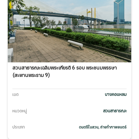
สวนสาธารณะเฉลิมพระเกียรติ 6 รอบ พระชนมพรรษา
(สะพานพระราม 9)
เขต
บางคอแหลม
หมวดหมู่
สวนสาธารณะ
ประเภท
ดนตรีในสวน, ถ่ายทำภาพยนตร์