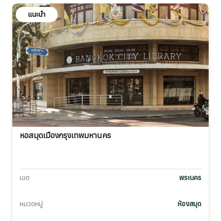
แนะนำ
หอสมุดเมืองกรุงเทพมหานคร
เขต
พระนคร
หมวดหมู่
ห้องสมุด