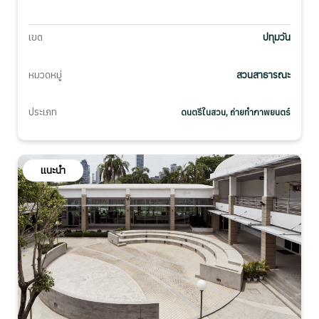
เขต
ปทุมวัน
หมวดหมู่
สวนสาธารณะ
ประเภท
ดนตรีในสวน, ถ่ายทำภาพยนตร์
แนะนำ