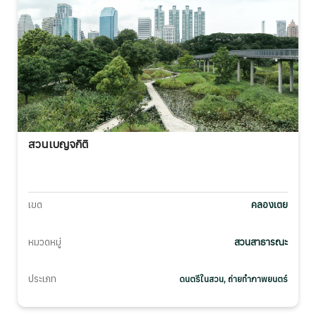
สวนเบญจกิติ
เขต
คลองเตย
หมวดหมู่
สวนสาธารณะ
ประเภท
ดนตรีในสวน, ถ่ายทำภาพยนตร์