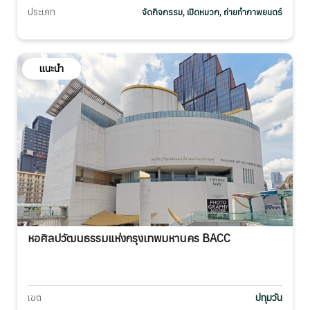
ประเภท
จัดกิจกรรม, เปิดหมวก, ถ่ายทำภาพยนตร์
แนะนำ
หอศิลปวัฒนธรรมแห่งกรุงเทพมหานคร BACC
เขต
ปทุมวัน