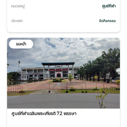
หมวดหมู่
ศูนย์กีฬา
ประเภท
จัดกิจกรรม
แนะนำ
ศูนย์กีฬาเฉลิมพระเกียรติ 72 พรรษา