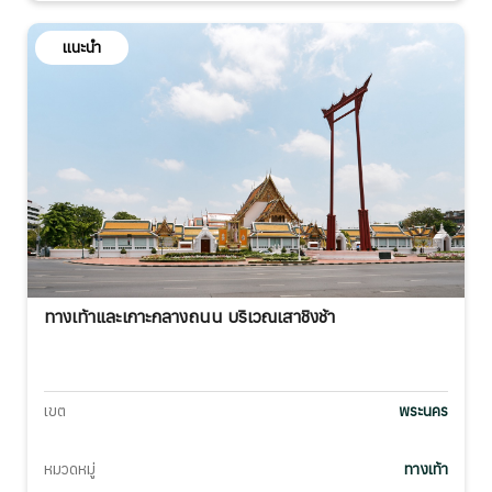
แนะนำ
ทางเท้าและเกาะกลางถนน บริเวณเสาชิงช้า
เขต
พระนคร
หมวดหมู่
ทางเท้า