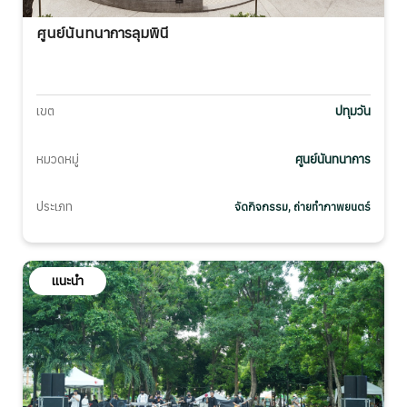
ศูนย์นันทนาการลุมพินี
เขต
ปทุมวัน
หมวดหมู่
ศูนย์นันทนาการ
ประเภท
จัดกิจกรรม, ถ่ายทำภาพยนตร์
แนะนำ