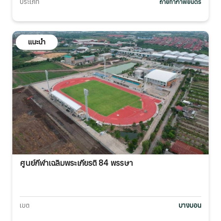
ประเภท
ถ่ายทำภาพยนตร์
แนะนำ
ศูนย์กีฬาเฉลิมพระเกียรติ 84 พรรษา
เขต
บางบอน