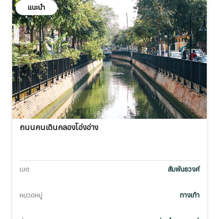
แนะนำ
ถนนคนเดินคลองโอ่งอ่าง
เขต
สัมพันธวงศ์
หมวดหมู่
ทางเท้า