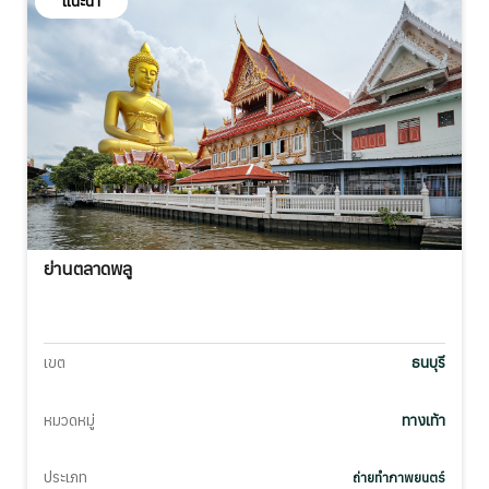
แนะนำ
ย่านตลาดพลู
เขต
ธนบุรี
หมวดหมู่
ทางเท้า
ประเภท
ถ่ายทำภาพยนตร์