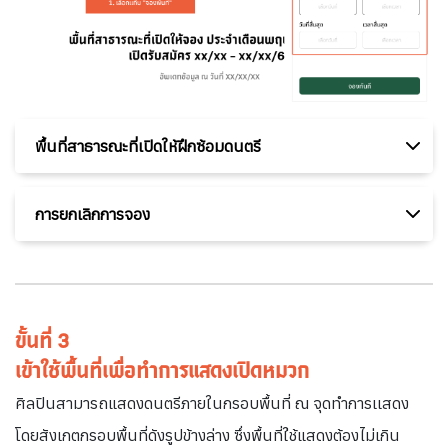
พื้นที่สาธารณะที่เปิดให้ฝึกซ้อมดนตรี
การยกเลิกการจอง
ขั้นที่ 3
เข้าใช้พื้นที่เพื่อทำการแสดงเปิดหมวก
ศิลปินสามารถแสดงดนตรีภายในกรอบพื้นที่ ณ จุดทำการเเสดง
โดยสังเกตกรอบพื้นที่ดังรูปข้างล่าง ซึ่งพื้นที่ใ่ช้แสดงต้องไม่เกิน