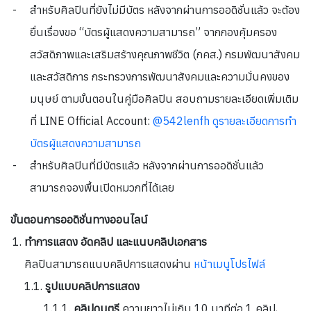
สำหรับศิลปินที่ยังไม่มีบัตร หลังจากผ่านการออดิชั่นแล้ว จะต้อง
ยื่นเรื่องขอ “บัตรผู้แสดงความสามารถ” จากกองคุ้มครอง
สวัสดิภาพและเสริมสร้างคุณภาพชีวิต (กคส.) กรมพัฒนาสังคม
และสวัสดิการ กระทรวงการพัฒนาสังคมและความมั่นคงของ
มนุษย์ ตามขั้นตอนในคู่มือศิลปิน สอบถามรายละเอียดเพิ่มเติม
ที่ LINE Official Account:
@542lenfh
ดูรายละเอียดการทำ
บัตรผู้แสดงความสามารถ
สำหรับศิลปินที่มีบัตรแล้ว หลังจากผ่านการออดิชั่นแล้ว
สามารถจองพื้นเปิดหมวกที่ได้เลย
ขั้นตอนการออดิชั่นทางออนไลน์
ทำการแสดง อัดคลิป และแนบคลิปเอกสาร
ศิลปินสามารถแนบคลิปการแสดงผ่าน
หน้าเมนูโปรไฟล์
รูปแบบคลิปการแสดง
คลิปดนตรี
ความยาวไม่เกิน 10 นาทีต่อ 1 คลิป,