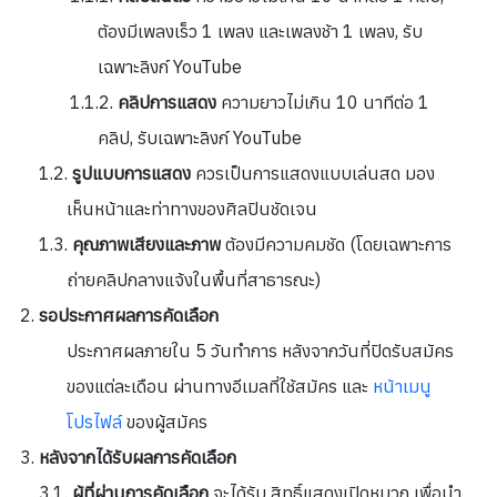
ต้องมีเพลงเร็ว 1 เพลง และเพลงช้า 1 เพลง, รับ
เฉพาะลิงก์ YouTube
คลิปการแสดง
ความยาวไม่เกิน 10 นาทีต่อ 1
คลิป, รับเฉพาะลิงก์ YouTube
รูปแบบการแสดง
ควรเป็นการแสดงแบบเล่นสด มอง
เห็นหน้าและท่าทางของศิลปินชัดเจน
คุณภาพเสียงและภาพ
ต้องมีความคมชัด (โดยเฉพาะการ
ถ่ายคลิปกลางแจ้งในพื้นที่สาธารณะ)
รอประกาศผลการคัดเลือก
ประกาศผลภายใน 5 วันทำการ หลังจากวันที่ปิดรับสมัคร
ของแต่ละเดือน ผ่านทางอีเมลที่ใช้สมัคร และ
หน้าเมนู
โปรไฟล์
ของผู้สมัคร
หลังจากได้รับผลการคัดเลือก
ผู้ที่ผ่านการคัดเลือก
จะได้รับ สิทธิ์แสดงเปิดหมวก เพื่อนำ