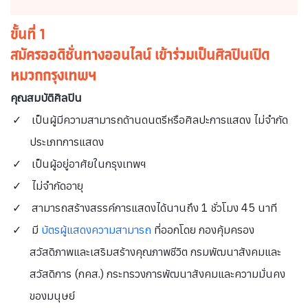
ขั้นที่ 1
สมัครออดิชั่นทางออนไลน์ เข้าร่วมเป็นศิลปินเปิด
หมวกกรุงเทพฯ
คุณสมบัติศิลปิน
เป็นผู้มีความสามารถด้านดนตรีหรือศิลปะการแสดง ไม่จำกัด
ประเภทการแสดง
เป็นผู้อยู่อาศัยในกรุงเทพฯ
ไม่จำกัดอายุ
สามารถสร้างสรรค์การแสดงได้นานถึง 1 ชั่วโมง 45 นาที
มี
บัตรผู้แสดงความสามารถ
ที่ออกโดย กองคุ้มครอง
สวัสดิภาพและเสริมสร้างคุณภาพชีวิต กรมพัฒนาสังคมและ
สวัสดิการ (กคส​.) กระทรวงการพัฒนาสังคมและความมั่นคง
ของมนุษย์