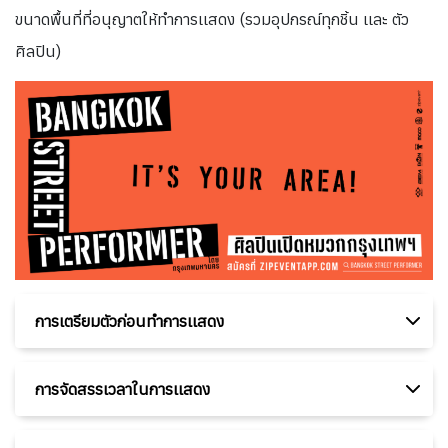
ขนาดพื้นที่ที่อนุญาตให้ทำการเเสดง (รวมอุปกรณ์ทุกชิ้น เเละ ตัว
ศิลปิน)
การเตรียมตัวก่อนทำการเเสดง
การจัดสรรเวลาในการเเสดง