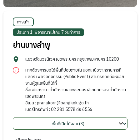
ทางเท้า
ประเภท 1: พิจารณาไม่เกิน 7 วันทำการ
ย่านบางลำพู
แขวงวัดบวรนิเวศ เขตพระนคร กรุงเทพมหานคร 10200
หากต้องการขอใช้พื้นที่ย่อยภายใน นอกเหนือจากรายการที่
แสดง เพื่อจัดกิจกรรม (Public Event) สามารถติดต่อหน่วย
งานผู้ดูแลพื้นที่ได้ที่
ชื่อหน่วยงาน : สำนักงานเขตพระนคร ฝ่ายปกครอง สำนักงาน
เขตพระนคร
อีเมล : pranakorn@bangkok.go.th
เบอร์โทรศัพท์ : 02 281 5578 ต่อ 6556