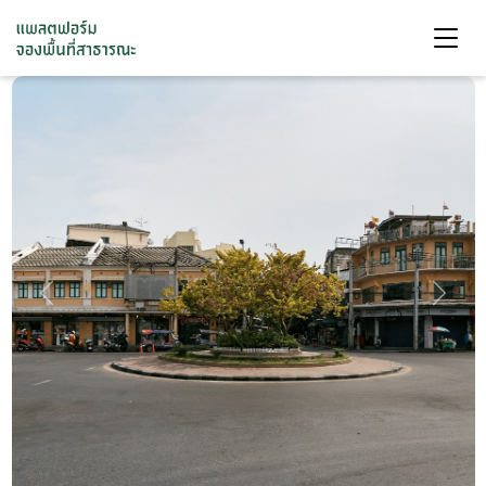
Previous
Next